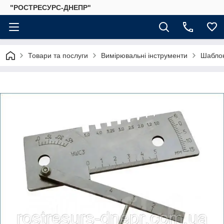
"РОСТРЕСУРС-ДНЕПР"
Товари та послуги
Вимірювальні інструменти
Шаблон