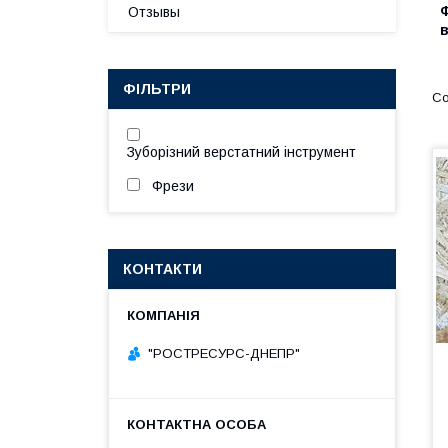
Отзывы
в
ФІЛЬТРИ
Зуборізний верстатний інструмент
Фрези
КОНТАКТИ
"РОСТРЕСУРС-ДНЕПР"