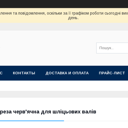
ення та повідомлення, оскільки за її графіком роботи сьогодні в
день.
"
АС
КОНТАКТЫ
ДОСТАВКА И ОПЛАТА
ПРАЙС-ЛИСТ
реза черв'ячна для шліцьових валів