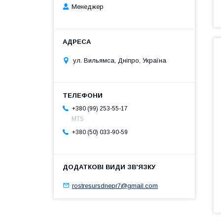
Менеджер
ул. Вильямса, Дніпро, Україна
+380 (99) 253-55-17
MTS
+380 (50) 033-90-59
rostresursdnepr7@gmail.com