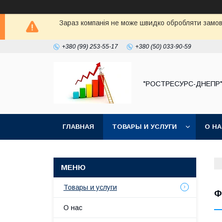
Зараз компанія не може швидко обробляти замовл
+380 (99) 253-55-17
+380 (50) 033-90-59
"РОСТРЕСУРС-ДНЕПР
ГЛАВНАЯ
ТОВАРЫ И УСЛУГИ
О Н
Товары и услуги
Ф
О нас