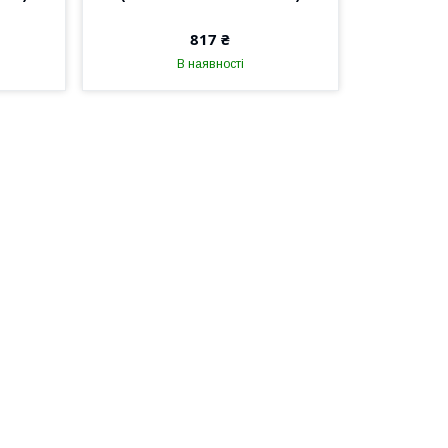
817 ₴
В наявності