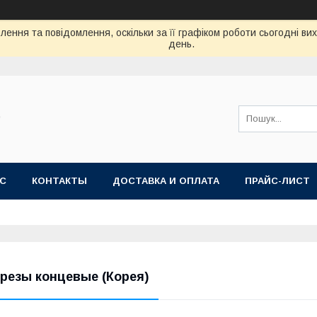
ення та повідомлення, оскільки за її графіком роботи сьогодні в
день.
"
АС
КОНТАКТЫ
ДОСТАВКА И ОПЛАТА
ПРАЙС-ЛИСТ
резы концевые (Корея)