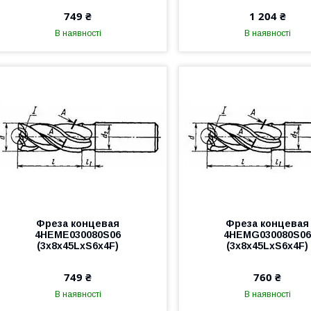
749 ₴
1 204 ₴
В наявності
В наявності
Фреза концевая
Фреза концевая
4HEME030080S06
4HEMG030080S0
(3x8x45LxS6x4F)
(3x8x45LxS6x4F)
749 ₴
760 ₴
В наявності
В наявності