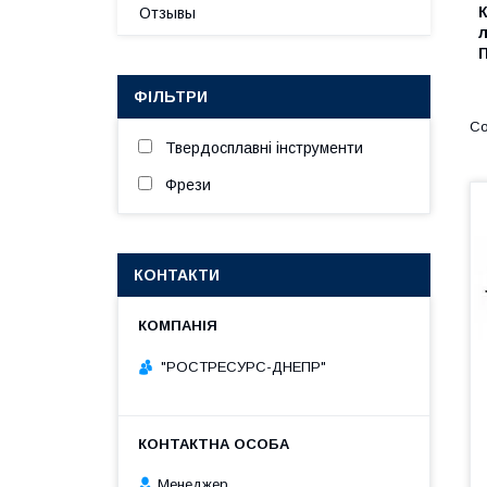
К
Отзывы
л
ФІЛЬТРИ
Твердосплавні інструменти
Фрези
КОНТАКТИ
"РОСТРЕСУРС-ДНЕПР"
Менеджер