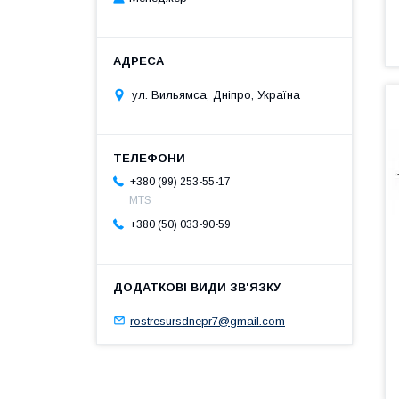
ул. Вильямса, Дніпро, Україна
+380 (99) 253-55-17
MTS
+380 (50) 033-90-59
rostresursdnepr7@gmail.com