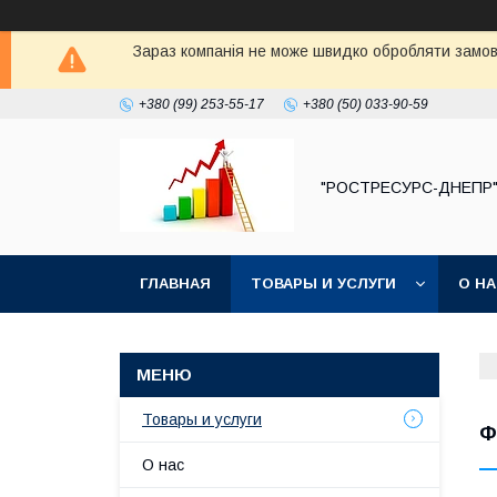
Зараз компанія не може швидко обробляти замовл
+380 (99) 253-55-17
+380 (50) 033-90-59
"РОСТРЕСУРС-ДНЕПР
ГЛАВНАЯ
ТОВАРЫ И УСЛУГИ
О Н
Товары и услуги
Ф
О нас