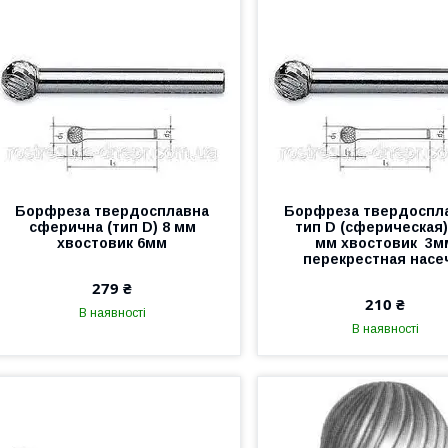
Борфреза твердосплавна
Борфреза твердоспл
сферична (тип D) 8 мм
тип D (сферическая)
хвостовик 6мм
мм хвостовик 3м
перекрестная насе
279 ₴
210 ₴
В наявності
В наявності