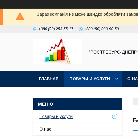
Зараз компанія не може швидко обробляти замовл
+380 (99) 253-55-17
+380 (50) 033-90-59
"РОСТРЕСУРС-ДНЕПР
ГЛАВНАЯ
ТОВАРЫ И УСЛУГИ
О Н
Товары и услуги
Б
О нас