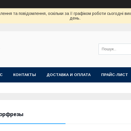
ення та повідомлення, оскільки за її графіком роботи сьогодні в
день.
"
АС
КОНТАКТЫ
ДОСТАВКА И ОПЛАТА
ПРАЙС-ЛИСТ
орфрезы