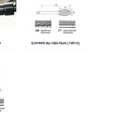
І
БОРФРЕЗЫ ОВАЛЬНІ (ТИП Е)