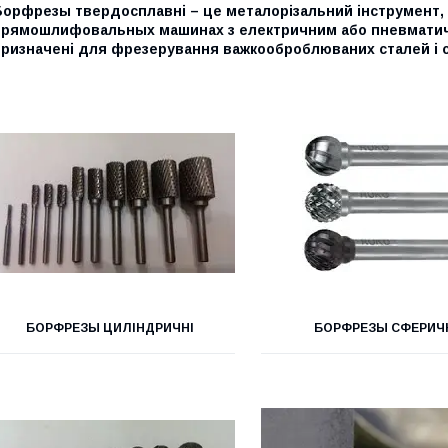
Борфрезы твердосплавні – це металорізальний інструмент,
прямошлифовальных машинах з електричним або пневмати
призначені для фрезерування важкооброблюваних сталей і с
БОРФРЕЗЫ ЦИЛІНДРИЧНІ
БОРФРЕЗЫ СФЕРИЧ