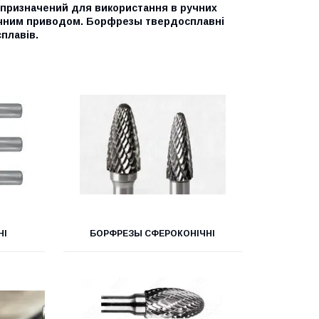
 призначений для використання в ручних
чним приводом. Борфрезы твердосплавні
плавів.
НІ
БОРФРЕЗЫ СФЕРОКОНІЧНІ