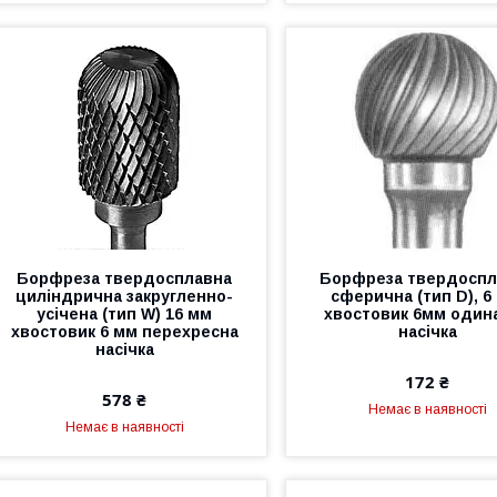
Борфреза твердосплавна
Борфреза твердоспл
циліндрична закругленно-
сферична (тип D), 6
усічена (тип W) 16 мм
хвостовик 6мм один
хвостовик 6 мм перехресна
насічка
насічка
172 ₴
578 ₴
Немає в наявності
Немає в наявності