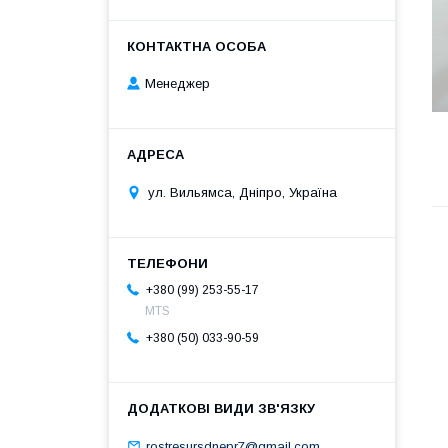
Менеджер
ул. Вильямса, Дніпро, Україна
+380 (99) 253-55-17
MTS
+380 (50) 033-90-59
rostresursdnepr7@gmail.com