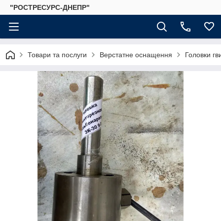
"РОСТРЕСУРС-ДНЕПР"
Товари та послуги
Верстатне оснащення
Головки гв