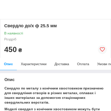
Свердло до/х ф 25.5 мм
В наявності
Роздріб
450
₴
Опис
Характеристики
Доставка
Оплата
Умови п
Опис
Свердло по металу з конічним хвостовиком призначено
для свердління отворів в різних металах, сплавах і
інших матеріалах за допомогою стаціонарних
свердлильних верстатів.
Моделі свердел з конічним хвостовиком можуть бути