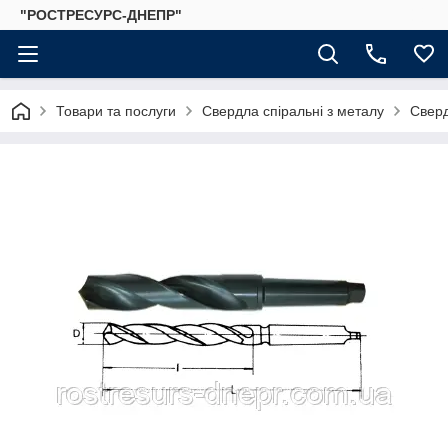
"РОСТРЕСУРС-ДНЕПР"
Товари та послуги
Свердла спіральні з металу
Сверд