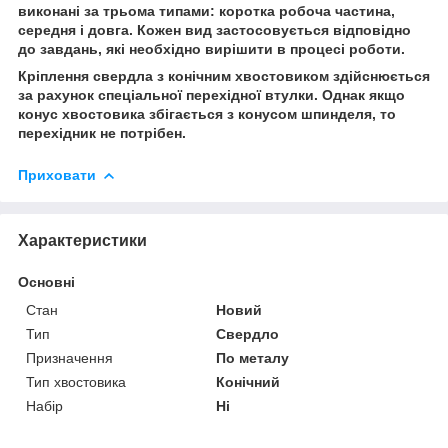
виконані за трьома типами: коротка робоча частина,
середня і довга. Кожен вид застосовується відповідно
до завдань, які необхідно вирішити в процесі роботи.
Кріплення свердла з конічним хвостовиком здійснюється
за рахунок спеціальної перехідної втулки. Однак якщо
конус хвостовика збігається з конусом шпинделя, то
перехідник не потрібен.
Приховати
Характеристики
Основні
Стан
Новий
Тип
Свердло
Призначення
По металу
Тип хвостовика
Конічний
Набір
Ні