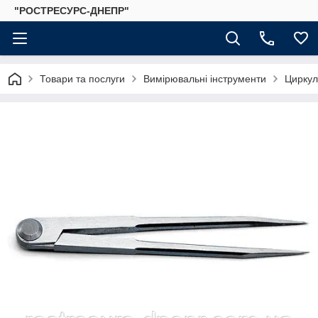
"РОСТРЕСУРС-ДНЕПР"
Товари та послуги
Вимірювальні інструменти
Циркул