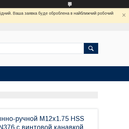
ихідний. Ваша заявка буде оброблена в найближчий робочий
нно-ручной М12х1.75 HSS
N376 с винтовой канавкой