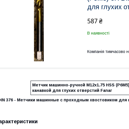
для глухих о
587 ₴
В наявності
Компанія тимчасово 
Метчик машинно-ручной М12х1.75 HSS (Р6М5)
канавкой для глухих отверстий Fanar
DIN 376 - Метчики машинные с проходным хвостовиком для
арактеристики