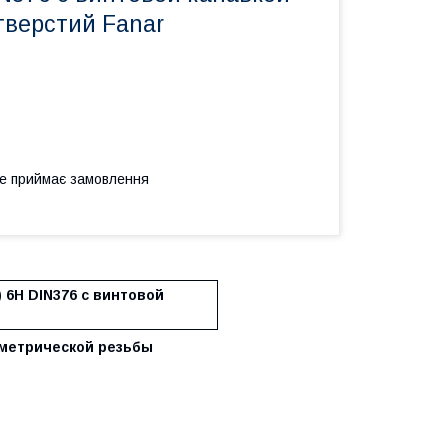
тверстий Fanar
не приймає замовлення
 6H DIN376 с винтовой
 метрической резьбы