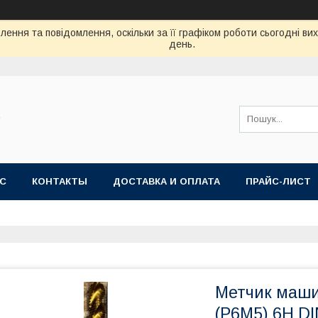
ення та повідомлення, оскільки за її графіком роботи сьогодні в
день.
"
АС
КОНТАКТЫ
ДОСТАВКА И ОПЛАТА
ПРАЙС-ЛИСТ
Метчик маши
(Р6М5) 6H DI