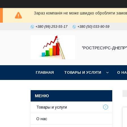
Зараз компанія не може швидко обробляти замовл
+380 (99) 253-55-17
+380 (50) 033-90-59
"РОСТРЕСУРС-ДНЕПР
ГЛАВНАЯ
ТОВАРЫ И УСЛУГИ
О Н
Товары и услуги
О нас