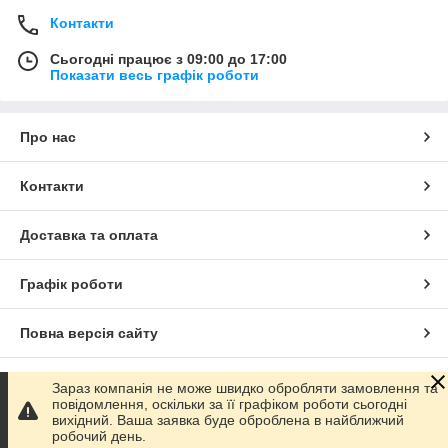
Контакти
Сьогодні працює з 09:00 до 17:00
Показати весь графік роботи
Про нас
Контакти
Доставка та оплата
Графік роботи
Повна версія сайту
Сайт створено на маркетплейсі
Prom.ua
Зараз компанія не може швидко обробляти замовлення та
повідомлення, оскільки за її графіком роботи сьогодні
вихідний. Ваша заявка буде оброблена в найближчий
Політика конфіденційності
робочий день.