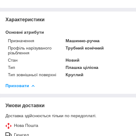
Характеристики
Основні атрибути
Призначення
Машинно-ручна
Профіль нарізуваного
Трубний конічний
різьблення
Стан
Новий
Тип
Плашка цілісна
Тип зовнішньої поверхні
Круглий
Приховати
Умови доставки
Доставка здійснюється тільки по передоплаті.
Нова Пошта
Гюнсел