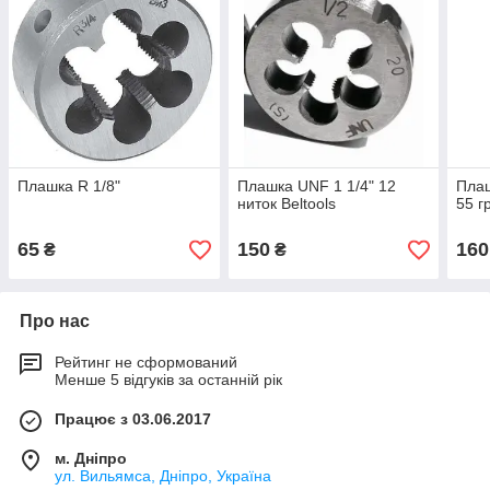
Плашка R 1/8"
Плашка UNF 1 1/4" 12
Плаш
ниток Beltools
55 г
65
150
160
₴
₴
Про нас
Рейтинг не сформований
Менше 5 відгуків за останній рік
Працює з 03.06.2017
м. Дніпро
ул. Вильямса, Дніпро, Україна