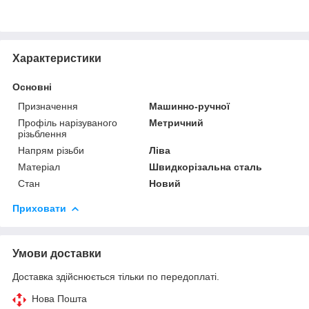
Характеристики
Основні
Призначення
Машинно-ручної
Профіль нарізуваного
Метричний
різьблення
Напрям різьби
Ліва
Матеріал
Швидкорізальна сталь
Стан
Новий
Приховати
Умови доставки
Доставка здійснюється тільки по передоплаті.
Нова Пошта