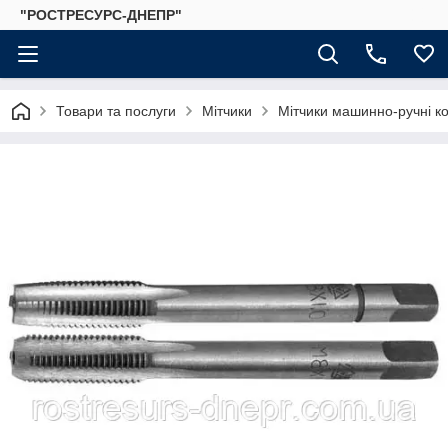
"РОСТРЕСУРС-ДНЕПР"
Товари та послуги
Мітчики
Мітчики машинно-ручні к