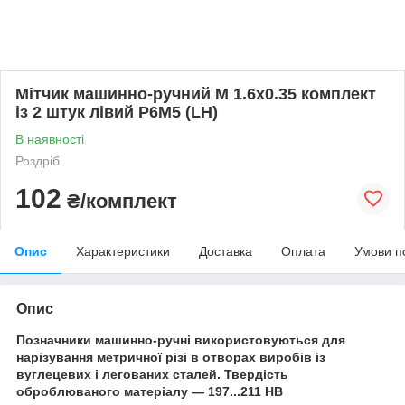
Мітчик машинно-ручний М 1.6х0.35 комплект
із 2 штук лівий Р6М5 (LH)
В наявності
Роздріб
102
₴/комплект
Опис
Характеристики
Доставка
Оплата
Умови п
Опис
Позначники машинно-ручні використовуються для
нарізування метричної різі в отворах виробів із
вуглецевих і легованих сталей. Твердість
оброблюваного матеріалу — 197...211 НВ