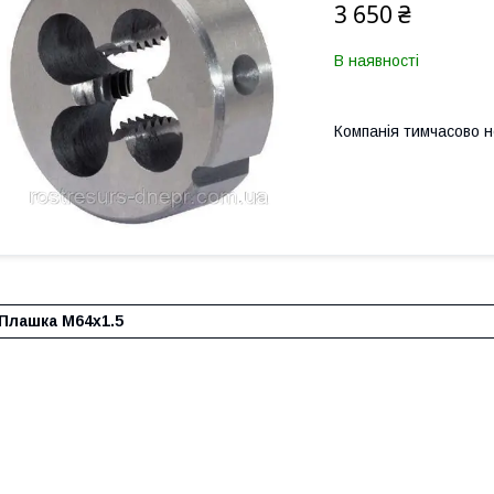
3 650 ₴
В наявності
Компанія тимчасово 
Плашка М64х1.5