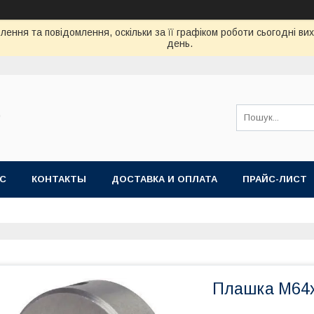
ення та повідомлення, оскільки за її графіком роботи сьогодні в
день.
"
АС
КОНТАКТЫ
ДОСТАВКА И ОПЛАТА
ПРАЙС-ЛИСТ
Плашка М64х