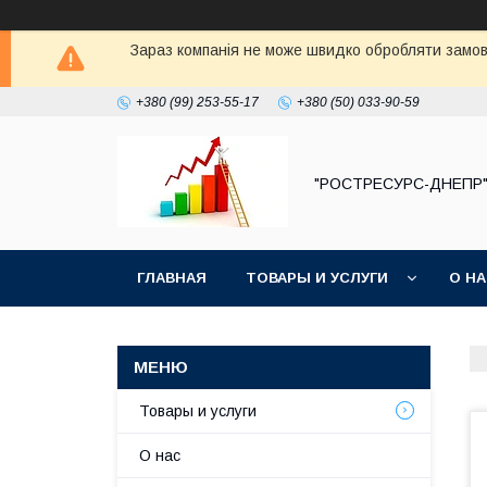
Зараз компанія не може швидко обробляти замовл
+380 (99) 253-55-17
+380 (50) 033-90-59
"РОСТРЕСУРС-ДНЕПР
ГЛАВНАЯ
ТОВАРЫ И УСЛУГИ
О Н
Товары и услуги
О нас