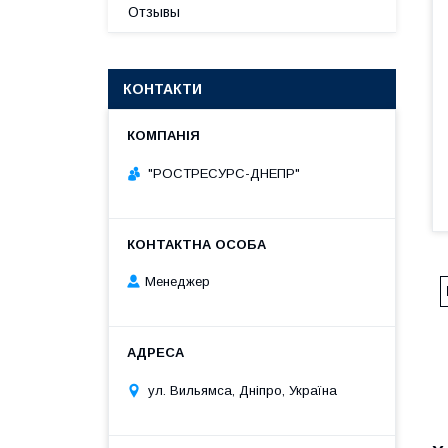
Отзывы
КОНТАКТИ
"РОСТРЕСУРС-ДНЕПР"
Менеджер
ул. Вильямса, Дніпро, Україна