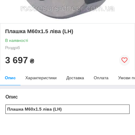
Плашка М60х1.5 ліва (LH)
В наявності
Роздріб
3 697
₴
Опис
Характеристики
Доставка
Оплата
Умови п
Опис
Плашка М60х1.5 ліва (LH)