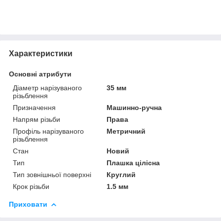
Характеристики
Основні атрибути
Діаметр нарізуваного
35 мм
різьблення
Призначення
Машинно-ручна
Напрям різьби
Права
Профіль нарізуваного
Метричний
різьблення
Стан
Новий
Тип
Плашка цілісна
Тип зовнішньої поверхні
Круглий
Крок різьби
1.5 мм
Приховати