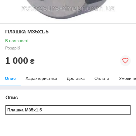
Плашка М35х1.5
В наявності
Роздріб
1 000
₴
Опис
Характеристики
Доставка
Оплата
Умови п
Опис
Плашка М35х1.5