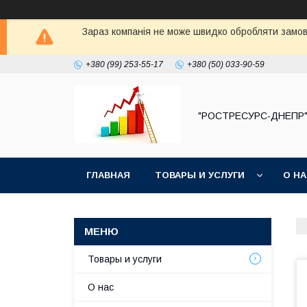
Зараз компанія не може швидко обробляти замовл
+380 (99) 253-55-17
+380 (50) 033-90-59
"РОСТРЕСУРС-ДНЕПР
ГЛАВНАЯ
ТОВАРЫ И УСЛУГИ
О Н
Товары и услуги
О нас