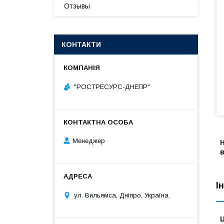
Отзывы
КОНТАКТИ
"РОСТРЕСУРС-ДНЕПР"
Менеджер
в
І
ул. Вильямса, Дніпро, Україна
Ц