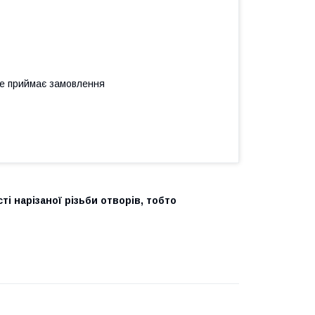
не приймає замовлення
і нарізаної різьби отворів, тобто