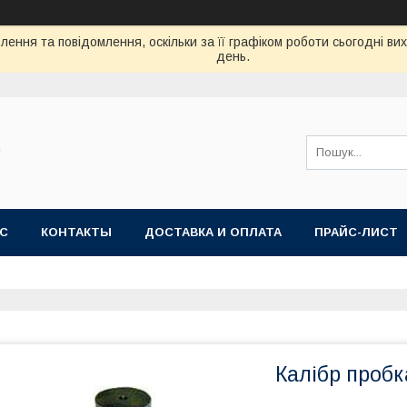
ення та повідомлення, оскільки за її графіком роботи сьогодні в
день.
"
АС
КОНТАКТЫ
ДОСТАВКА И ОПЛАТА
ПРАЙС-ЛИСТ
Калібр пробк