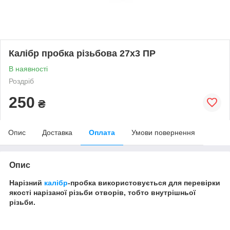
Калібр пробка різьбова 27х3 ПР
В наявності
Роздріб
250
₴
Опис
Доставка
Оплата
Умови повернення
Опис
Нарізний
калібр
-пробка використовується для перевірки
якості нарізаної різьби отворів, тобто внутрішньої
різьби.