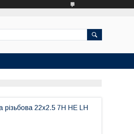
а різьбова 22х2.5 7Н НЕ LH