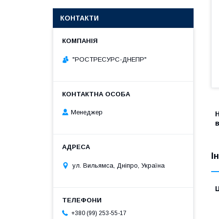
КОНТАКТИ
"РОСТРЕСУРС-ДНЕПР"
Менеджер
в
І
ул. Вильямса, Дніпро, Україна
Ц
+380 (99) 253-55-17