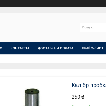
"
АС
КОНТАКТЫ
ДОСТАВКА И ОПЛАТА
ПРАЙС-ЛИСТ
Калібр пробк
250 ₴