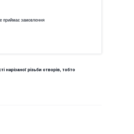
не приймає замовлення
і нарізаної різьби отворів, тобто