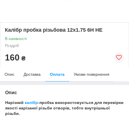
Калібр пробка різьбова 12х1.75 6Н НЕ
В наявності
Роздріб
160
₴
Опис
Доставка
Оплата
Умови повернення
Опис
Нарізний
калібр
-пробка використовується для перевірки
якості нарізаної різьби отворів, тобто внутрішньої
різьби.