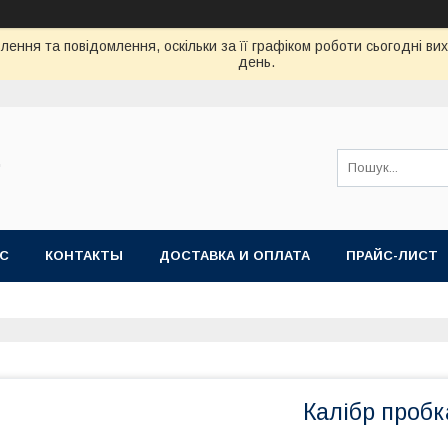
ення та повідомлення, оскільки за її графіком роботи сьогодні в
день.
"
АС
КОНТАКТЫ
ДОСТАВКА И ОПЛАТА
ПРАЙС-ЛИСТ
Калібр пробк