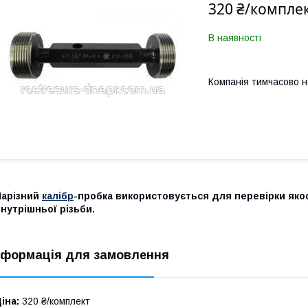
320 ₴/компле
В наявності
Компанія тимчасово 
Нарізний
калібр
-пробка використовується для перевірки якост
нутрішньої різьби.
нформація для замовлення
іна:
320 ₴/комплект