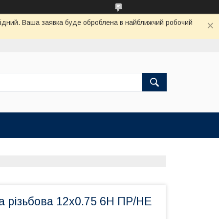
ихідний. Ваша заявка буде оброблена в найближчий робочий
а різьбова 12х0.75 6Н ПР/НЕ