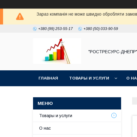
Зараз компанія не може швидко обробляти замовл
+380 (99) 253-55-17
+380 (50) 033-90-59
"РОСТРЕСУРС-ДНЕПР
ГЛАВНАЯ
ТОВАРЫ И УСЛУГИ
О Н
Товары и услуги
О нас