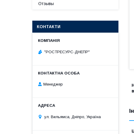
Отзывы
КОНТАКТИ
"РОСТРЕСУРС-ДНЕПР"
Менеджер
в
І
ул. Вильямса, Дніпро, Україна
Ц