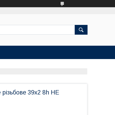
е різьбове 39х2 8h НЕ