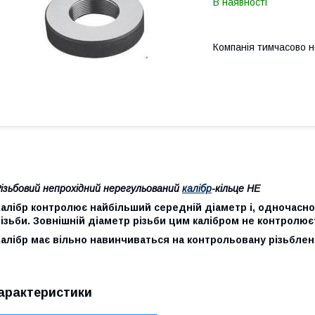
В наявності
Компанія тимчасово 
ізьбовий непрохідний нерегульований
калібр
-кільце НЕ
алібр контролює найбільший середній діаметр і, одночасно
ізьби. Зовнішній діаметр різьби цим калібром не контролює
алібр має вільно навинчиваться на контрольовану різьблен
арактеристики