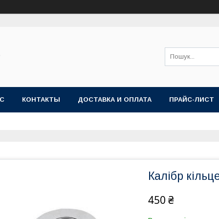
"
АС
КОНТАКТЫ
ДОСТАВКА И ОПЛАТА
ПРАЙС-ЛИСТ
Калібр кільц
450 ₴