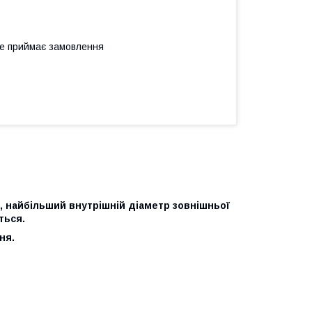
не приймає замовлення
, найбільший внутрішній діаметр зовнішньої
ться.
ня.