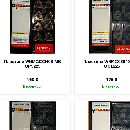
Пластина WNMG080408-MB
Пластина WNMG08040
QP5225
QC1225
160 ₴
175 ₴
В наявності
В наявності