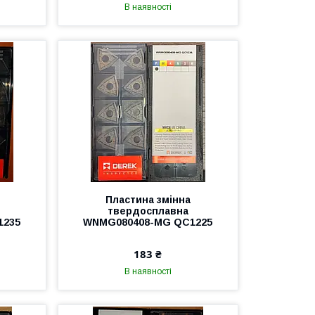
В наявності
Пластина змінна
твердосплавна
1235
WNMG080408-MG QC1225
183 ₴
В наявності