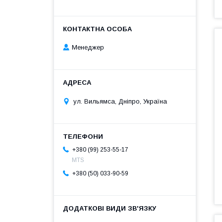
Менеджер
ул. Вильямса, Дніпро, Україна
+380 (99) 253-55-17
MTS
+380 (50) 033-90-59