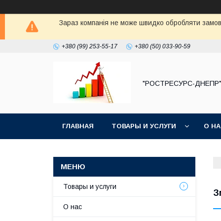
Зараз компанія не може швидко обробляти замовл
+380 (99) 253-55-17
+380 (50) 033-90-59
"РОСТРЕСУРС-ДНЕПР
ГЛАВНАЯ
ТОВАРЫ И УСЛУГИ
О Н
Товары и услуги
З
О нас