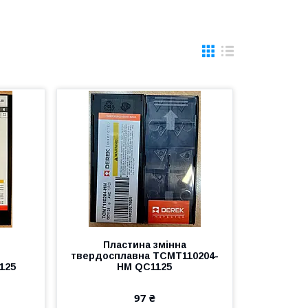
Пластина змінна
твердосплавна TCMT110204-
125
HM QC1125
97 ₴