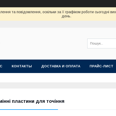
ення та повідомлення, оскільки за її графіком роботи сьогодні в
день.
"
АС
КОНТАКТЫ
ДОСТАВКА И ОПЛАТА
ПРАЙС-ЛИСТ
мінні пластини для точіння