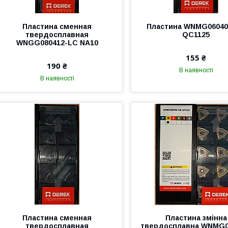
Пластина сменная
Пластина WNMG06040
твердосплавная
QC1125
WNGG080412-LC NA10
155 ₴
190 ₴
В наявності
В наявності
Пластина сменная
Пластина змінна
твердосплавная
твердосплавна WNMG0