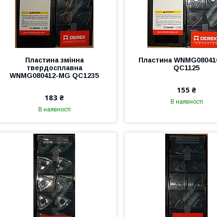
Пластина змінна
Пластина WNMG0804
твердосплавна
QC1125
WNMG080412-MG QC1235
155 ₴
183 ₴
В наявності
В наявності