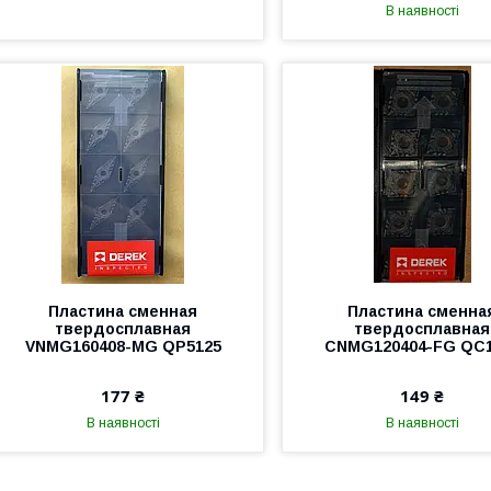
В наявності
Пластина сменная
Пластина сменна
твердосплавная
твердосплавная
VNMG160408-MG QP5125
CNMG120404-FG QC1
177 ₴
149 ₴
В наявності
В наявності