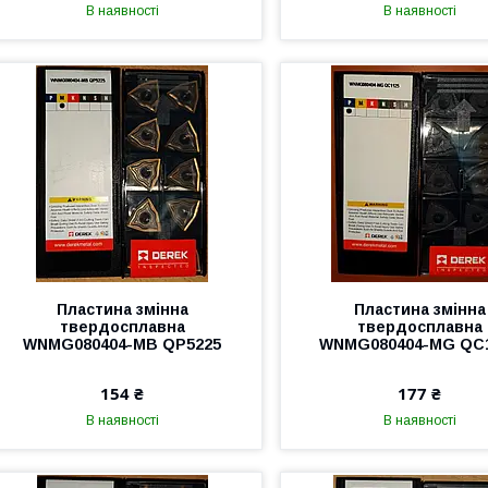
В наявності
В наявності
Пластина змінна
Пластина змінна
твердосплавна
твердосплавна
WNMG080404-MВ QP5225
WNMG080404-MG QC
154 ₴
177 ₴
В наявності
В наявності