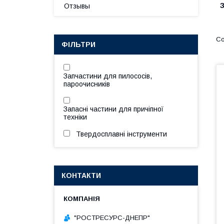
З
Отзывы
ФІЛЬТРИ
Запчастини для пилососів,
пароочисників
Запасні частини для причіпної
техніки
Твердосплавні інструменти
КОНТАКТИ
"РОСТРЕСУРС-ДНЕПР"