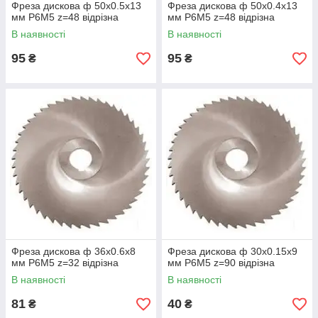
Фреза дискова ф 50х0.5х13
Фреза дискова ф 50х0.4х13
мм Р6М5 z=48 відрізна
мм Р6М5 z=48 відрізна
В наявності
В наявності
95
95
₴
₴
Фреза дискова ф 36х0.6х8
Фреза дискова ф 30х0.15х9
мм Р6М5 z=32 відрізна
мм Р6М5 z=90 відрізна
В наявності
В наявності
81
40
₴
₴