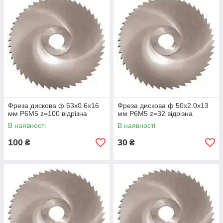
Фреза дискова ф 63х0.6х16
Фреза дискова ф 50х2.0х13
мм Р6М5 z=100 відрізна
мм Р6М5 z=32 відрізна
В наявності
В наявності
100
30
₴
₴