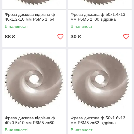
Фреза дискова відрізна ф
Фреза дискова ф 50х1.4х13
40х1.2х10 мм Р6М5 z=64
мм Р6М5 z=80 відрізна
В наявності
В наявності
88
30
₴
₴
Фреза дискова відрізна ф
Фреза дискова ф 50х1.6х13
40х0.5х10 мм Р6М5 z=80
мм Р6М5 z=32 відрізна
В наявності
В наявності