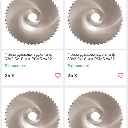
Фреза дискова відрізна ф
Фреза дискова відрізна ф
63х2.5х16 мм Р6М5 z=32
63х3.0х16 мм Р6М5 z=32
В наявності
В наявності
25
25
₴
₴