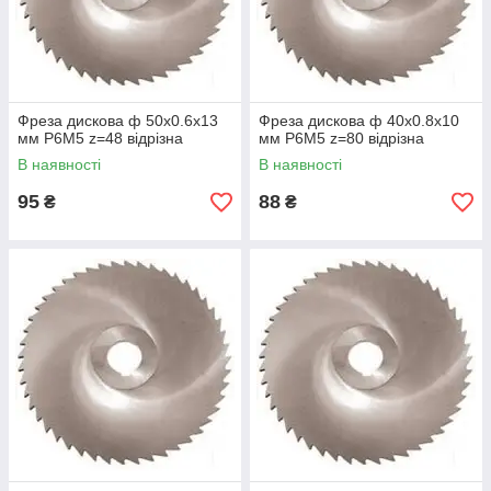
Фреза дискова ф 50х0.6х13
Фреза дискова ф 40х0.8х10
мм Р6М5 z=48 відрізна
мм Р6М5 z=80 відрізна
В наявності
В наявності
95
88
₴
₴