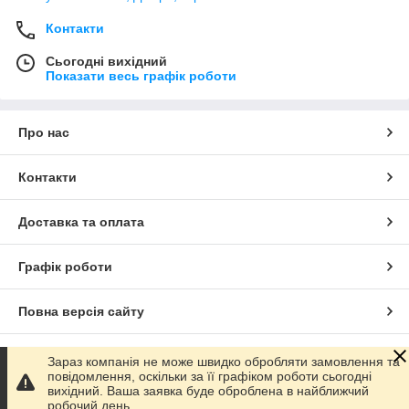
Контакти
Сьогодні вихідний
Показати весь графік роботи
Про нас
Контакти
Доставка та оплата
Графік роботи
Повна версія сайту
Сайт створено на маркетплейсі
Prom.ua
Зараз компанія не може швидко обробляти замовлення та
повідомлення, оскільки за її графіком роботи сьогодні
вихідний. Ваша заявка буде оброблена в найближчий
Політика конфіденційності
робочий день.