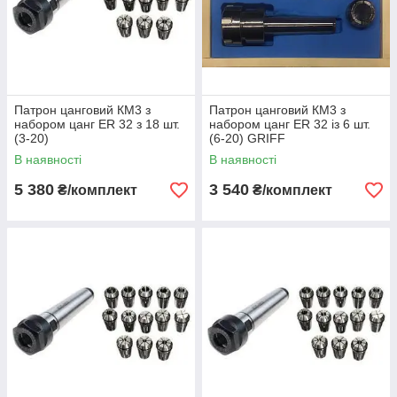
Патрон цанговий КМ3 з
Патрон цанговий КМ3 з
набором цанг ЕR 32 з 18 шт.
набором цанг ЕR 32 із 6 шт.
(3-20)
(6-20) GRIFF
В наявності
В наявності
5 380
3 540
₴/комплект
₴/комплект