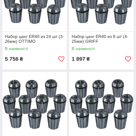
Набор цанг ER40 из 24 шт (3-
Набор цанг ER40 из 8 шт (4-
26мм) OTTIMO
25мм) GRIFF
В наявності
В наявності
5 756
1 897
₴
₴