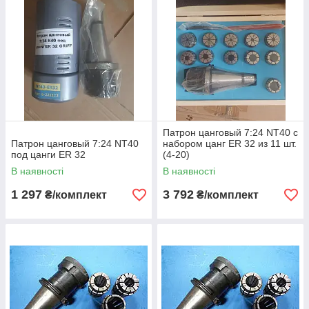
Патрон цанговый 7:24 NT40 с
Патрон цанговый 7:24 NT40
набором цанг ЕR 32 из 11 шт.
под цанги ЕR 32
(4-20)
В наявності
В наявності
1 297
3 792
₴/комплект
₴/комплект