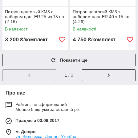
Патрон цанговый КМ3 с
Патрон цанговий КМ3 з
набором цанг ЕR 25 из 15 шт.
набором цанг ЕR 40 з 15 шт.
(2-16)
(4-26)
В наявності
В наявності
3 200
4 750
₴/комплект
₴/комплект
Показати ще
1
/ 2
Про нас
Рейтинг не сформований
Менше 5 відгуків за останній рік
Працює з 03.06.2017
м. Дніпро
ул. Вильямса, Дніпро, Україна