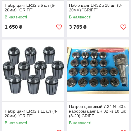
Набір цанг ER32 з 6 шт (6-
Набір цанг ER32 з 18 шт (3-
20мм) "GRIFF"
20мм) "GRIFF"
В наявності
В наявності
1 650
3 765
₴
₴
Патрон цанговый 7:24 NT30 с
Набір цанг ER32 з 11 шт (4-
набором цанг ЕR 32 из 18 шт.
20мм) "GRIFF"
(3-20) GRIFF
В наявності
В наявності