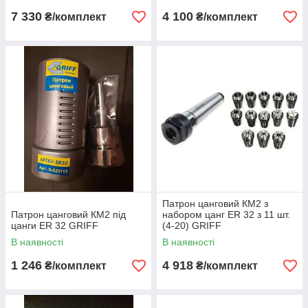
7 330
4 100
₴/комплект
₴/комплект
Патрон цанговий КМ2 з
Патрон цанговий КМ2 під
набором цанг ЕR 32 з 11 шт.
цанги ЕR 32 GRIFF
(4-20) GRIFF
В наявності
В наявності
1 246
4 918
₴/комплект
₴/комплект