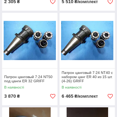
2 305
5 510
₴
₴/комплект
Патрон цанговый 7:24 NT40 с
Патрон цанговый 7:24 NT50
набором цанг ЕR 40 из 15 шт.
под цанги ЕR 32 GRIFF
(4-26) GRIFF
В наявності
В наявності
3 870
6 465
₴
₴/комплект