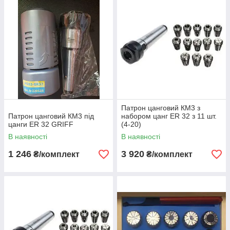
Патрон цанговий КМ3 з
Патрон цанговий КМ3 під
набором цанг ЕR 32 з 11 шт.
цанги ЕR 32 GRIFF
(4-20)
В наявності
В наявності
1 246
3 920
₴/комплект
₴/комплект